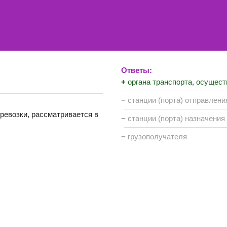
Ответы:
+
органа транспорта, осущес
−
станции (порта) отправлени
еревозки, рассматривается в
−
станции (порта) назначения
−
грузополучателя