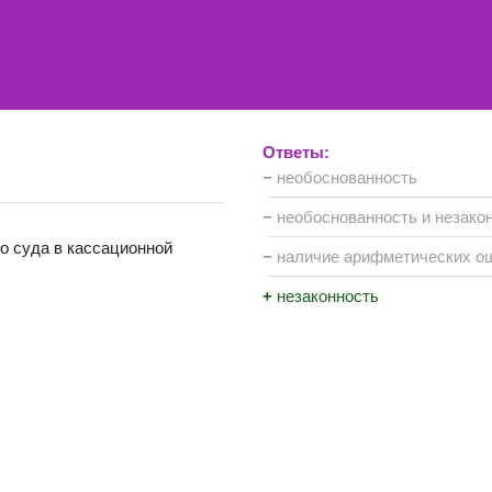
Ответы:
−
необоснованность
−
необоснованность и незако
о суда в кассационной
−
наличие арифметических ош
+
незаконность