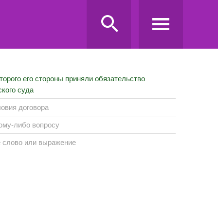
оторого его стороны приняли обязательство
кого суда
ловия договора
кому-либо вопросу
 слово или выражение