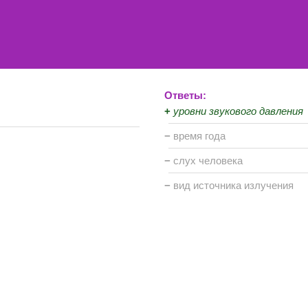
Ответы:
+
уровни звукового давления
−
время года
−
слух человека
−
вид источника излучения