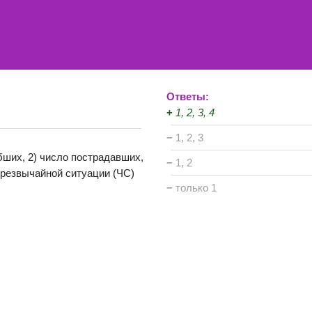
Ответы:
+
1, 2, 3, 4
−
1, 2, 3
бших, 2) число пострадавших,
−
1, 2
чрезвычайной ситуации (ЧС)
−
только 1