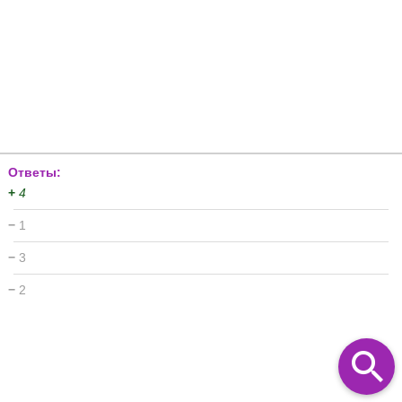
Ответы:
+
4
−
1
−
3
−
2