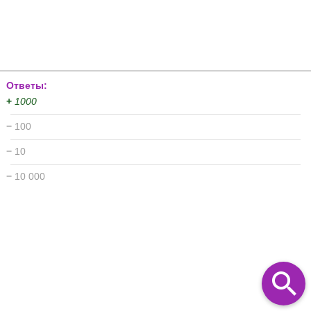
Ответы:
+
1000
−
100
−
10
−
10 000