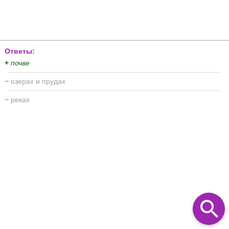
Ответы:
+
почве
−
озерах и прудах
−
реках