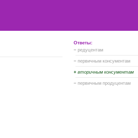
Ответы:
−
редуцентам
−
первичным консументам
+
вторичным консументам
−
первичным продуцентам