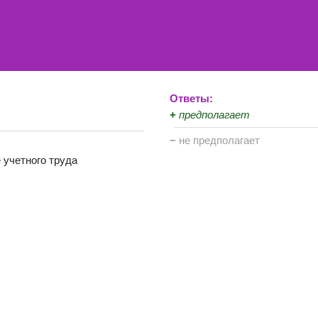
Ответы:
+
предполагает
−
не предполагает
 учетного труда