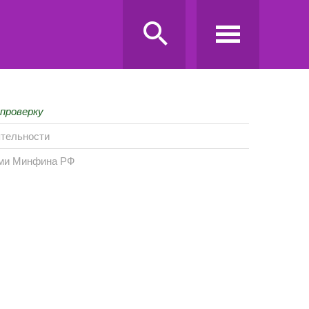
 проверку
ятельности
ами Минфина РФ