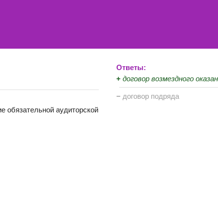
Ответы:
+
договор возмездного оказан
−
договор подряда
ие обязательной аудиторской