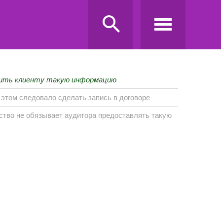
вить клиенту такую информацию
б этом следовало сделать запись в договоре
тво не обязывает аудитора предоставлять такую