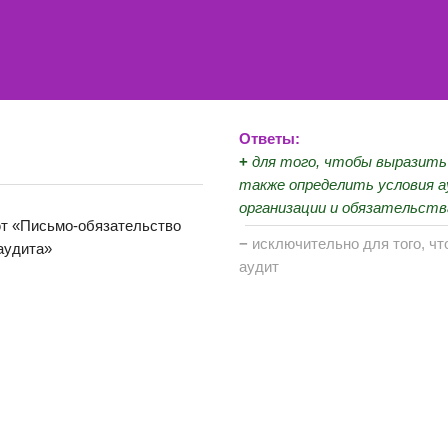
Ответы:
+
для того, чтобы выразить 
также определить условия а
организации и обязательств
ют «Письмо-обязательство
−
исключительно для того, ч
аудита»
аудит