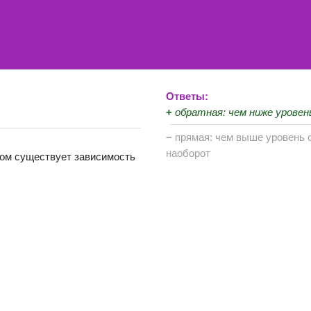
Ответы:
+
обратная: чем ниже урове
−
прямая: чем выше уровень 
наоборот
ком существует зависимость