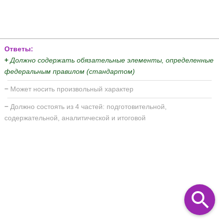
Ответы:
+
Должно содержать обязательные элементы, определенные
федеральным правилом (стандартом)
−
Может носить произвольный ха­рактер
−
Должно состоять из 4 частей: подготовительной,
содержательной, аналитиче­ской и итоговой