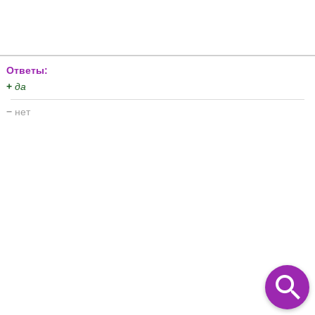
Ответы:
+
да
−
нет