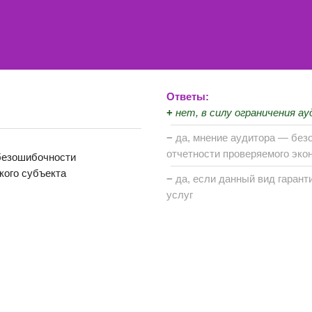
Ответы:
+
нет, в силу ограничения а
−
да, мнение аудитора — без
отчетности проверяемого эко
 безошибочности
кого субъекта
−
да, если данный вид гарант
услуг