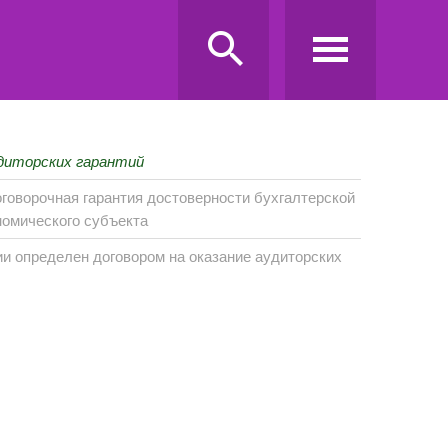
удиторских гарантий
оговорочная гарантия достоверности бухгалтерской
номического субъекта
ии определен договором на оказание аудиторских