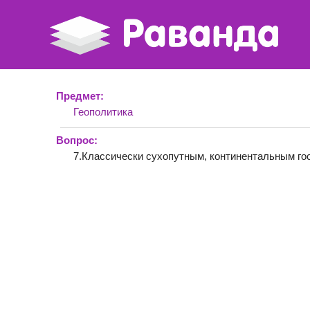
Предмет:
Геополитика
Вопрос:
7.Классически сухопутным, континентальным го