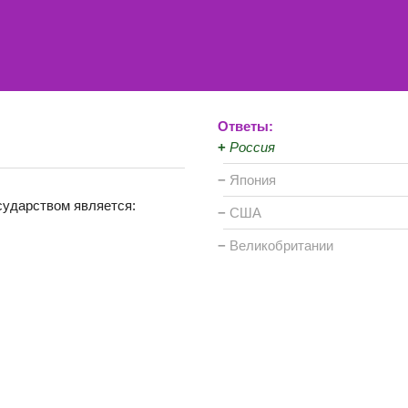
Ответы:
+
Россия
−
Япония
сударством является:
−
США
−
Великобритании