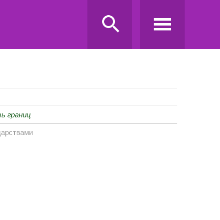
ь границ
дарствами