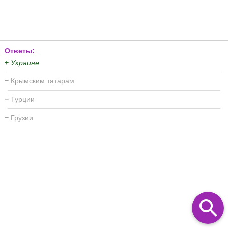
Ответы:
+
Украине
−
Крымским татарам
−
Турции
−
Грузии