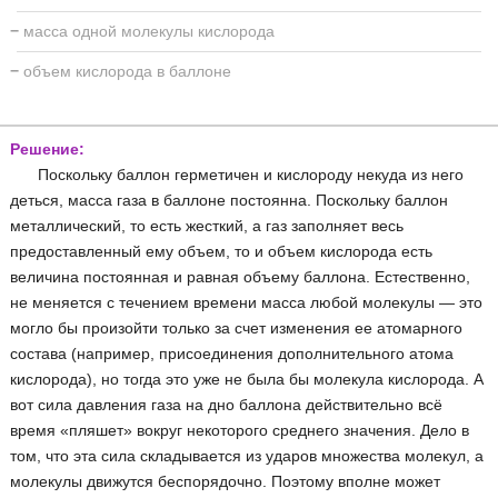
−
масса одной молекулы кислорода
−
объем кислорода в баллоне
Решение:
Поскольку баллон герметичен и кислороду некуда из него
деться, масса газа в баллоне постоянна. Поскольку баллон
металлический, то есть жесткий, а газ заполняет весь
предоставленный ему объем, то и объем кислорода есть
величина постоянная и равная объему баллона. Естественно,
не меняется с течением времени масса любой молекулы — это
могло бы произойти только за счет изменения ее атомарного
состава (например, присоединения дополнительного атома
кислорода), но тогда это уже не была бы молекула кислорода. А
вот сила давления газа на дно баллона действительно всё
время «пляшет» вокруг некоторого среднего значения. Дело в
том, что эта сила складывается из ударов множества молекул, а
молекулы движутся беспорядочно. Поэтому вполне может