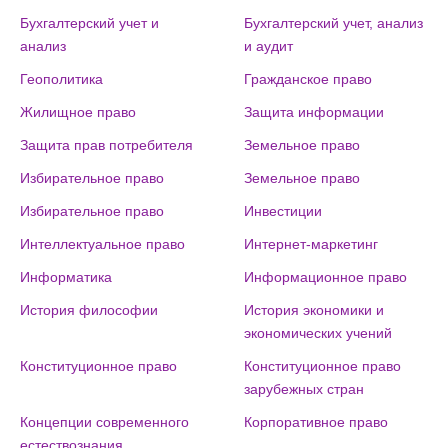
Бухгалтерский учет и
Бухгалтерский учет, анализ
анализ
и аудит
Геополитика
Гражданское право
Жилищное право
Защита информации
Защита прав потребителя
Земельное право
Избирательное право
Земельное право
Избирательное право
Инвестиции
Интеллектуальное право
Интернет-маркетинг
Информатика
Информационное право
История философии
История экономики и
экономических учений
Конституционное право
Конституционное право
зарубежных стран
Концепции современного
Корпоративное право
естествознания