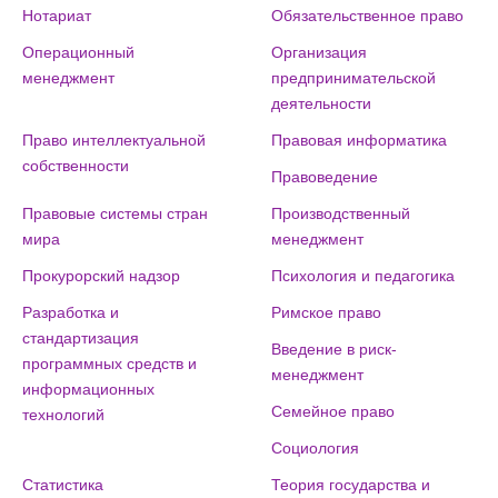
Нотариат
Обязательственное право
Операционный
Организация
менеджмент
предпринимательской
деятельности
Право интеллектуальной
Правовая информатика
собственности
Правоведение
Правовые системы стран
Производственный
мира
менеджмент
Прокурорский надзор
Психология и педагогика
Разработка и
Римское право
стандартизация
Введение в риск-
программных средств и
менеджмент
информационных
Семейное право
технологий
Социология
Статистика
Теория государства и