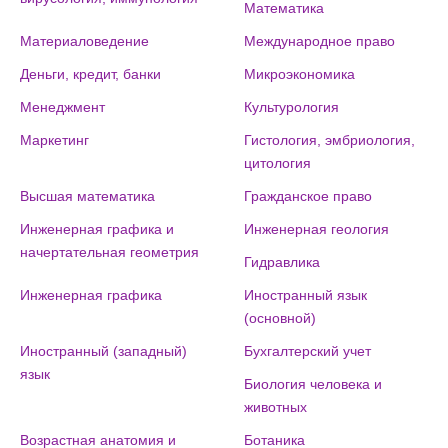
Математика
Материаловедение
Международное право
Деньги, кредит, банки
Микроэкономика
Менеджмент
Культурология
Маркетинг
Гистология, эмбриология,
цитология
Высшая математика
Гражданское право
Инженерная графика и
Инженерная геология
начертательная геометрия
Гидравлика
Инженерная графика
Иностранный язык
(основной)
Иностранный (западный)
Бухгалтерский учет
язык
Биология человека и
животных
Возрастная анатомия и
Ботаника