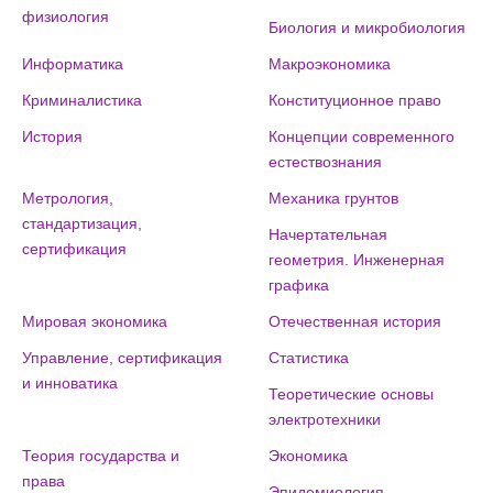
физиология
Биология и микробиология
Информатика
Макроэкономика
Криминалистика
Конституционное право
История
Концепции современного
естествознания
Метрология,
Механика грунтов
стандартизация,
Начертательная
сертификация
геометрия. Инженерная
графика
Мировая экономика
Отечественная история
Управление, сертификация
Статистика
и инноватика
Теоретические основы
электротехники
Теория государства и
Экономика
права
Эпидемиология