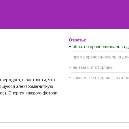
Ответы:
+
обратно пропорциональна д
−
прямо пропорциональна дл
−
не зависит от длины
−
зависит не от длины, а от ч
верждает, в частности, что
яющуюся электромагнитную
тов). Энергия каждого фотона