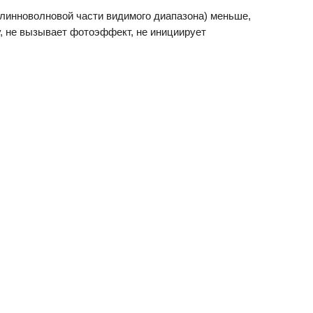
длинноволновой части видимого диапазона) меньше,
гу, не вызывает фотоэффект, не инициирует