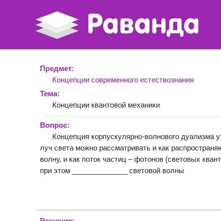
Предмет:
Концепции современного естествознания
Тема:
Концепции квантовой механики
Вопрос:
Концепция корпускулярно-волнового дуализма ут
луч света можно рассматривать и как распростран
волну, и как поток частиц – фотонов (световых кван
при этом ______________ световой волны
Решение: