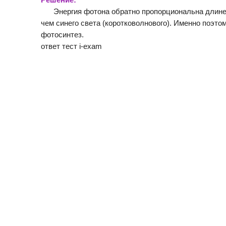
Энергия фотона обратно пропорциональна длине 
чем синего света (коротковолнового). Именно поэто
фотосинтез.
ответ тест i-exam