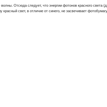
волны. Отсюда следует, что энергии фотонов красного света (
му красный свет, в отличие от синего, не засвечивает фотобума