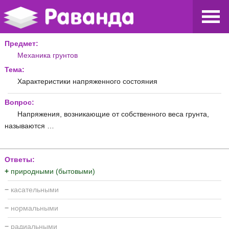
Предмет:
Механика грунтов
Тема:
Характеристики напряженного состояния
Вопрос:
Напряжения, возникающие от собственного веса грунта,
называются …
Ответы:
+
природными (бытовыми)
−
касательными
−
нормальными
−
радиальными