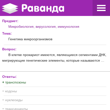
Предмет:
Микробиология, вирусология, иммунология
Тема:
Генетика микроорганизмов
Вопрос:
В клетке прокариот имеются, являющиеся сегментами ДНК,
мигрирующие генетические элементы, которые называются …
Ответы:
+
транспозоны
−
кодоны
−
нуклеоиды
−
трансдуценты