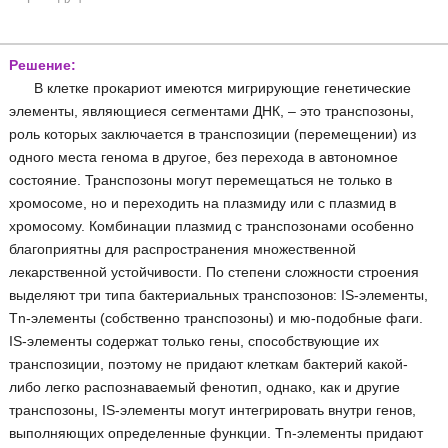
Решение:
В клетке прокариот имеются мигрирующие генетические
элементы, являющиеся сегментами ДНК, – это транспозоны,
роль которых заключается в транспозиции (перемещении) из
одного места генома в другое, без перехода в автономное
состояние. Транспозоны могут перемещаться не только в
хромосоме, но и переходить на плазмиду или с плазмид в
хромосому. Комбинации плазмид с транспозонами особенно
благоприятны для распространения множественной
лекарственной устойчивости. По степени сложности строения
выделяют три типа бактериальных транспозонов: IS-элементы,
Tn-элементы (собственно транспозоны) и мю-подобные фаги.
IS-элементы содержат только гены, способствующие их
транспозиции, поэтому не придают клеткам бактерий какой-
либо легко распознаваемый фенотип, однако, как и другие
транспозоны, IS-элементы могут интегрировать внутри генов,
выполняющих определенные функции. Tn-элементы придают