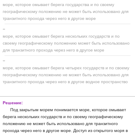
море, которое омывает берега государства и по своему
географическому положению не может быть использовано для
транзитного прохода через него в другое море
−
море, которое омывает берега нескольких государств и по
своему географическому положению может быть использовано
для транзитного прохода через него в другое море
−
море, которое омывает берега четырех государств и по своему
географическому положению не может быть использовано для
транзитного прохода через него в другое водное пространство
Решение:
Под закрытым морем понимается море, которое омывает
берега нескольких государств и по своему географическому
положению не может быть использовано для транзитного
прохода через него в другое море. Доступ из открытого моря в