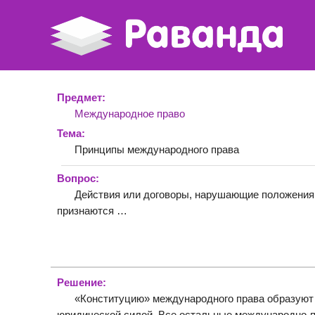
Предмет:
Международное право
Тема:
Принципы международного права
Вопрос:
Действия или договоры, нарушающие положения
признаются …
Решение:
«Конституцию» международного права образуют
юридической силой. Все остальные международно-