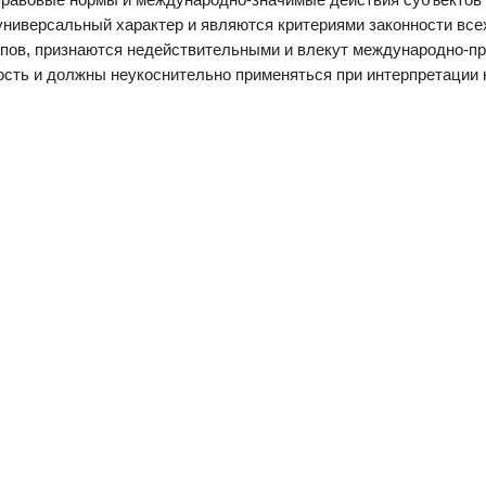
универсальный характер и являются критериями законности вс
ов, признаются недействительными и влекут международно-пр
ть и должны неукоснительно применяться при интерпретации ка