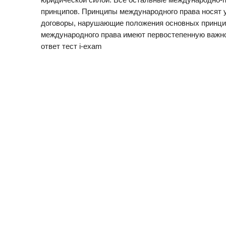
принципов. Принципы международного права носят 
договоры, нарушающие положения основных принцип
международного права имеют первостепенную важнос
ответ тест i-exam