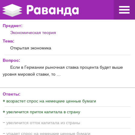
Предмет:
Экономическая теория
Тема:
Открытая экономика
Вопрос:
Если в Германии рыночная ставка процента будет выше
уровня мировой ставки, то …
Ответы:
+
возрастет спрос на немецкие ценные бумаги
+
увеличится приток капитала в страну
−
увеличится отток капитала из страны
−
упадет спрос на немецкие ценные бумаги