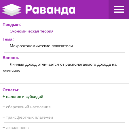
Предмет:
Экономическая теория
Тема:
Макроэкономические показатели
Вопрос:
Личный доход отличается от располагаемого дохода на
величину …
Ответы:
+
налогов и субсидий
−
сбережений населения
−
трансфертных платежей
−
дивидендов