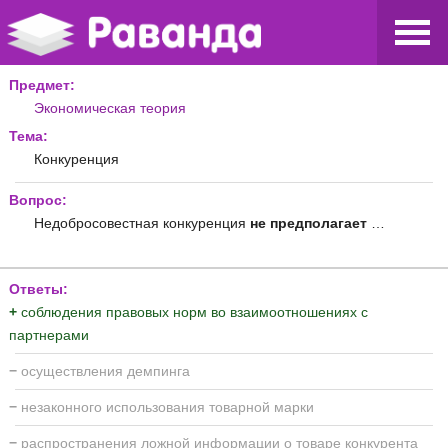
Предмет:
Экономическая теория
Тема:
Конкуренция
Вопрос:
Недобросовестная конкуренция
не
предполагает
…
Ответы:
+
соблюдения правовых норм во взаимоотношениях с
партнерами
−
осуществления демпинга
−
незаконного использования товарной марки
−
распространения ложной информации о товаре конкурента