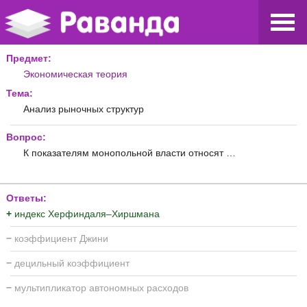
Предмет:
Экономическая теория
Тема:
Анализ рыночных структур
Вопрос:
К показателям монопольной власти относят …
Ответы:
+
индекс Херфиндаля–Хиршмана
−
коэффициент Джини
−
децильный коэффициент
−
мультипликатор автономных расходов