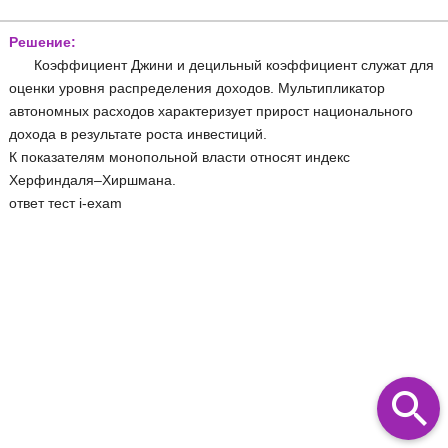
Решение:
Коэффициент Джини и децильный коэффициент служат для
оценки уровня распределения доходов. Мультипликатор
автономных расходов характеризует прирост национального
дохода в результате роста инвестиций.
К показателям монопольной власти относят индекс
Херфиндаля–Хиршмана.
ответ тест i-exam