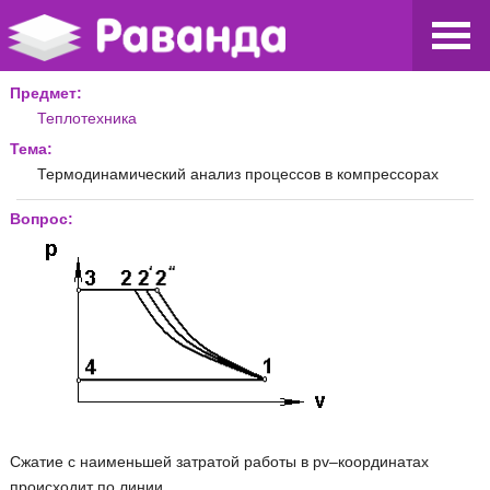
Предмет:
Теплотехника
Тема:
Термодинамический анализ процессов в компрессорах
Вопрос:
Сжатие с наименьшей затратой работы в pv–координатах
происходит по линии …