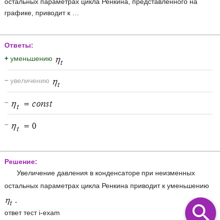
остальных параметрах цикла Ренкина, представленного на
графике, приводит к …
Ответы:
+
уменьшению
−
увеличению
−
−
Решение:
Увеличение давления в конденсаторе
при неизменных
остальных параметрах цикла Ренкина приводит к уменьшению
ответ тест i-exam