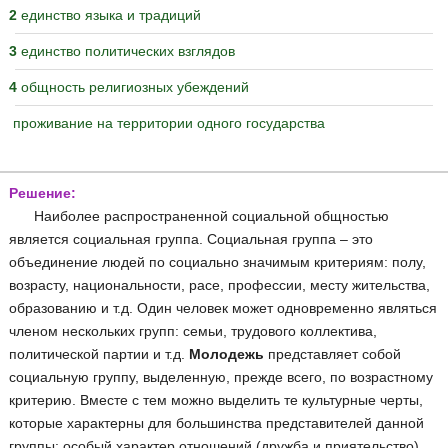
2
единство языка и традиций
3
единство политических взглядов
4
общность религиозных убеждений
проживание на территории одного государства
Решение:
Наиболее распространенной социальной общностью
является социальная группа. Социальная группа – это
объединение людей по социально значимым критериям: полу,
возрасту, национальности, расе, профессии, месту жительства,
образованию и т.д. Один человек может одновременно являться
членом нескольких групп: семьи, трудового коллектива,
политической партии и т.д.
Молодежь
представляет собой
социальную группу, выделенную, прежде всего, по возрастному
критерию. Вместе с тем можно выделить те культурные черты,
которые характерны для большинства представителей данной
группы: особый характер отношений (дружба и приятельство),