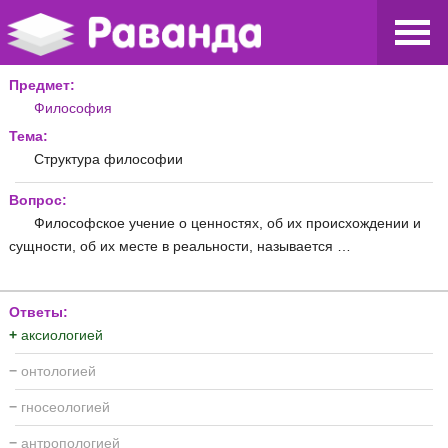
Предмет:
Философия
Тема:
Структура философии
Вопрос:
Философское учение о ценностях, об их происхождении и
сущности, об их месте в реальности, называется …
Ответы:
+
аксиологией
−
онтологией
−
гносеологией
−
антропологией