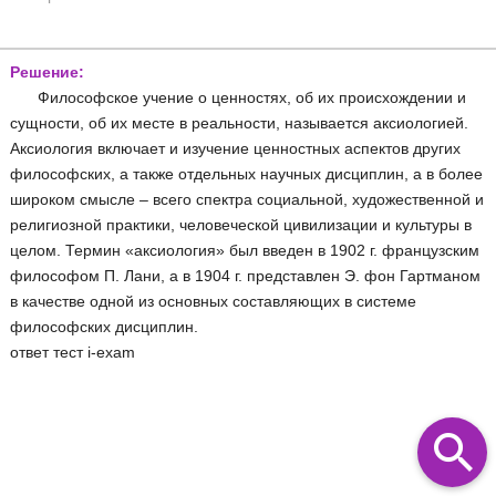
Решение:
Философское учение о ценностях, об их происхождении и
сущности, об их месте в реальности, называется аксиологией.
Аксиология включает и изучение ценностных аспектов других
философских, а также отдельных научных дисциплин, а в более
широком смысле – всего спектра социальной, художественной и
религиозной практики, человеческой цивилизации и культуры в
целом. Термин «аксиология» был введен в 1902 г. французским
философом П. Лани, а в 1904 г. представлен Э. фон Гартманом
в качестве одной из основных составляющих в системе
философских дисциплин.
ответ тест i-exam