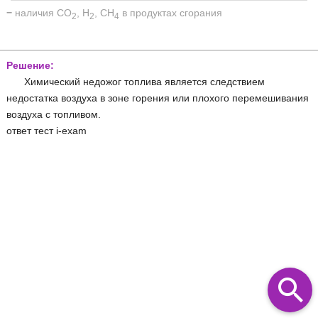
−
наличия CO
, H
, CH
в продуктах сгорания
2
2
4
Решение:
Химический недожог топлива является следствием
недостатка воздуха в зоне горения или плохого перемешивания
воздуха с топливом.
ответ тест i-exam