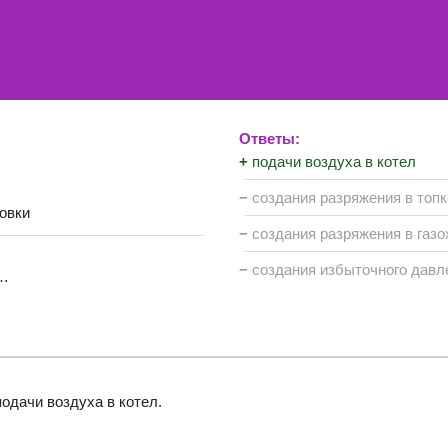
Ответы:
+
подачи воздуха в котел
−
создания разряжения в топк
овки
−
создания разряжения в газо
−
создания избыточного давл
 …
одачи воздуха в котел.