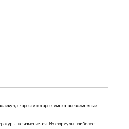
молекул, скорости которых имеют всевозможные
ературы не изменяется. Из формулы наиболее