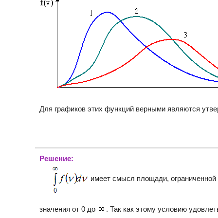
Для графиков этих функций верными являются утве
Решение:
имеет смысл площади, ограниченной 
значения от 0 до
. Так как этому условию удовле