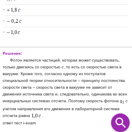
−
−
−
Решение:
Фотон является частицей, которая может существовать,
только двигаясь со скоростью
с
, то есть со скоростью света в
вакууме. Кроме того, согласно одному из постулатов
специальной теории относительности – принципу постоянства
скорости света – скорость света в вакууме не зависит от
движения источника света и, следовательно, одинакова во всех
инерциальных системах отсчета. Поэтому скорость фотона g
с
1
учетом направления его движения в лабораторной системе
отсчета равна
.
ответ тест i-exam