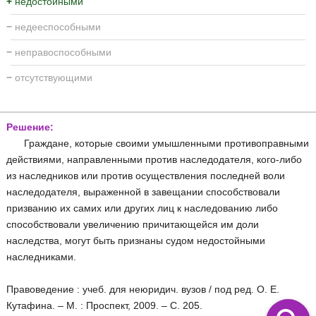
+
недостойными
−
недееспособными
−
неправоспособными
−
отсутствующими
Решение:
Граждане, которые своими умышленными противоправными
действиями, направленными против наследодателя, кого-либо
из наследников или против осуществления последней воли
наследодателя, выраженной в завещании способствовали
призванию их самих или других лиц к наследованию либо
способствовали увеличению причитающейся им доли
наследства, могут быть признаны судом недостойными
наследниками.
Правоведение : учеб. для неюридич. вузов / под ред. О. Е.
Кутафина. – М. : Проспект, 2009. – С. 205.