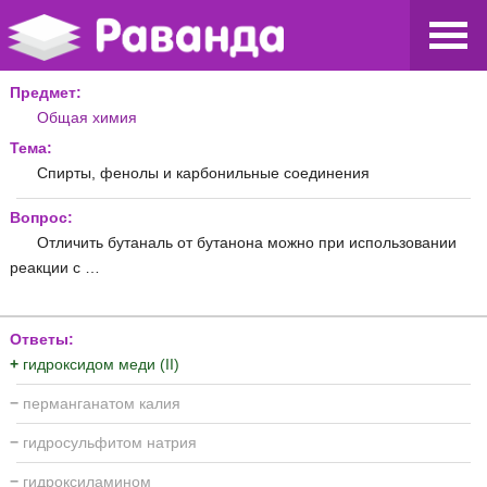
Предмет:
Общая химия
Тема:
Спирты, фенолы и карбонильные соединения
Вопрос:
Отличить бутаналь от бутанона можно при использовании
реакции с …
Ответы:
+
гидроксидом меди (II)
−
перманганатом калия
−
гидросульфитом натрия
−
гидроксиламином