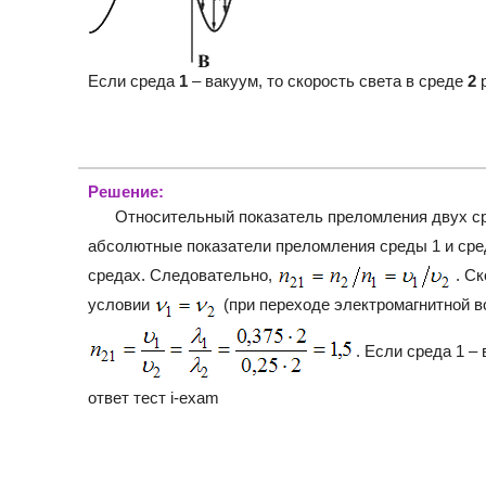
Если среда
1
– вакуум, то скорость света в среде
2
р
Решение:
Относительный показатель преломления двух с
абсолютные показатели преломления среды 1 и ср
средах. Следовательно,
. С
условии
(при переходе электромагнитной в
. Если среда 1 –
ответ тест i-exam