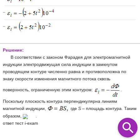
−
−
Решение:
В соответствии с законом Фарадея для электромагнитной
индукции электродвижущая сила индукции в замкнутом
проводящем контуре численно равна и противоположна по
знаку скорости изменения магнитного потока сквозь
поверхность, ограниченную этим контуром:
.
Поскольку плоскость контура перпендикулярна линиям
магнитной индукции,
где
S
– площадь контура. Таким
образом,
.
ответ тест i-exam