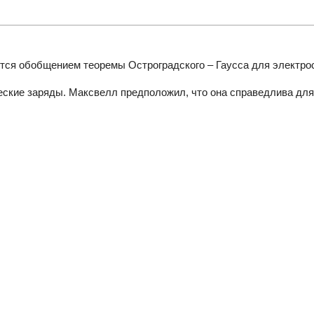
тся обобщением теоремы Остроградского – Гаусса для электрос
ские заряды. Максвелл предположил, что она справедлива для л