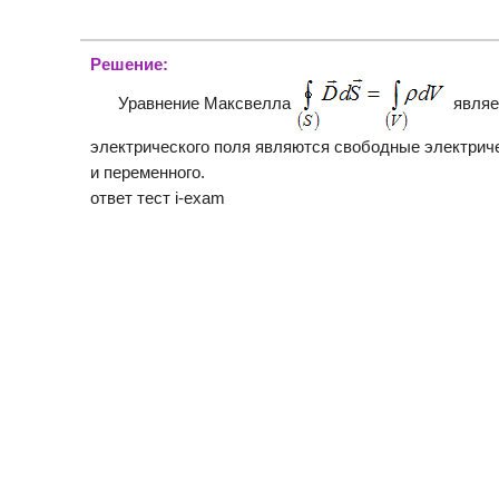
Решение:
Уравнение Максвелла
являе
электрического поля являются свободные электриче
и переменного.
ответ тест i-exam