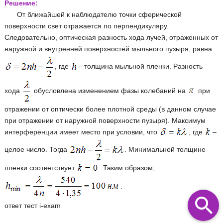
Решение:
От ближайшей к наблюдателю точки сферической
поверхности свет отражается по перпендикуляру.
Следовательно, оптическая разность хода лучей, отраженных от
наружной и внутренней поверхностей мыльного пузыря, равна
, где
– толщина мыльной пленки. Разность
хода
обусловлена изменением фазы колебаний на
при
отражении от оптически более плотной среды (в данном случае
при отражении от наружной поверхности пузыря). Максимум
интерференции имеет место при условии, что
, где
–
целое число. Тогда
. Минимальной толщине
пленки соответствует
. Таким образом,
.
ответ тест i-exam