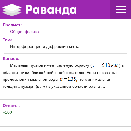
Предмет:
Общая физика
Тема:
Интерференция и дифракция света
Вопрос:
Мыльный пузырь имеет зеленую окраску (
) в
области точки, ближайшей к наблюдателю. Если показатель
преломления мыльной воды
то минимальная
толщина пузыря (в
нм
) в указанной области равна …
Ответы:
+
100