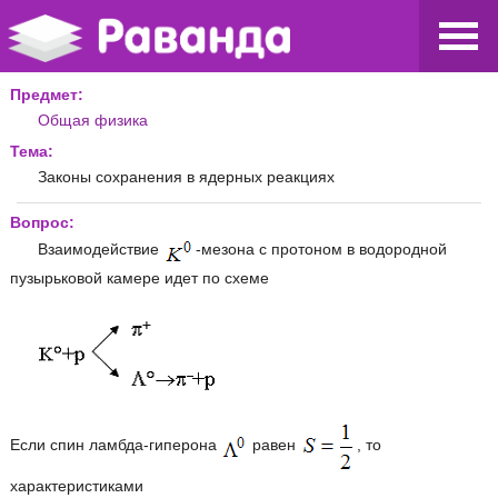
Предмет:
Общая физика
Тема:
Законы сохранения в ядерных реакциях
Вопрос:
Взаимодействие
-мезона с протоном в водородной
пузырьковой камере идет по схеме
Если спин ламбда-гиперона
равен
, то
характеристиками