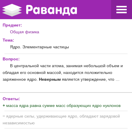
Предмет:
Общая физика
Тема:
Ядро. Элементарные частицы
Вопрос:
В центральной части атома, занимая небольшой объем и
обладая его основной массой, находится положительно
заряженное ядро.
Неверным
является утверждение, что …
Ответы:
+
масса ядра равна сумме масс образующих ядро нуклонов
−
ядерные силы, удерживающие ядро, обладают зарядовой
независимостью