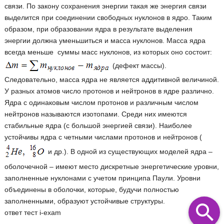
связи. По закону сохранения энергии такая же энергия связи
выделится при соединении свободных нуклонов в ядро. Таким
образом, при образовании ядра в результате выделения
энергии должна уменьшиться и масса нуклонов. Масса ядра
всегда меньше суммы масс нуклонов, из которых оно состоит:
(дефект массы).
Следовательно, масса ядра не является аддитивной величиной.
У разных атомов число протонов и нейтронов в ядре различно.
Ядра с одинаковым числом протонов и различным числом
нейтронов называются изотопами. Среди них имеются
стабильные ядра (с большой энергией связи). Наиболее
устойчивы ядра с четными числами протонов и нейтронов (
и др.). В одной из существующих моделей ядра –
оболочечной – имеют место дискретные энергетические уровни,
заполненные нуклонами с учетом принципа Паули. Уровни
объединены в оболочки, которые, будучи полностью
заполненными, образуют устойчивые структуры.
ответ тест i-exam