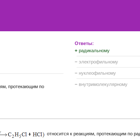
Ответы:
+
радикальному
−
электрофильному
−
нуклеофильному
−
внутримолекулярному
иям, протекающим по
относится к реакциям, протекающим по ра