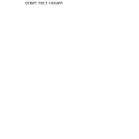
ответ тест i-exam