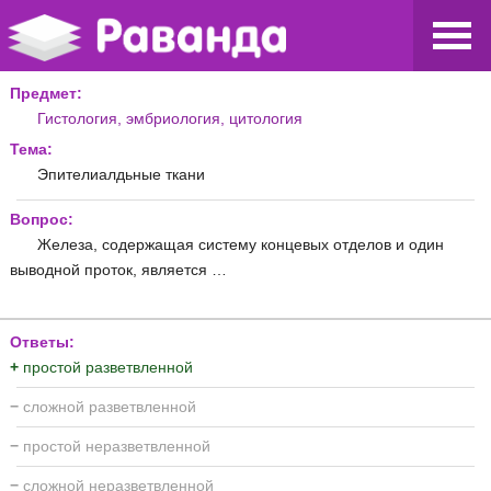
Предмет:
Гистология, эмбриология, цитология
Тема:
Эпителиалдьные ткани
Вопрос:
Железа, содержащая систему концевых отделов и один
выводной проток, является …
Ответы:
+
простой разветвленной
−
сложной разветвленной
−
простой неразветвленной
−
сложной неразветвленной